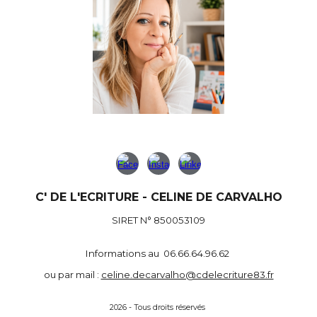
C' DE L'ECRITURE - CELINE DE CARVALHO
SIRET N° 850053109
Informations au 06.66.64.96.62
ou par mail :
celine.decarvalho@cdelecriture83.fr
2026 - Tous droits réservés