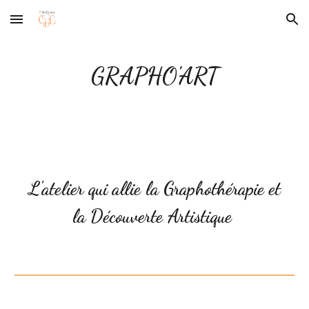
Skip to main content
Skip to navigation
GRAPHO'ART
L'atelier qui allie la Graphothérapie et
la Découverte Artistique