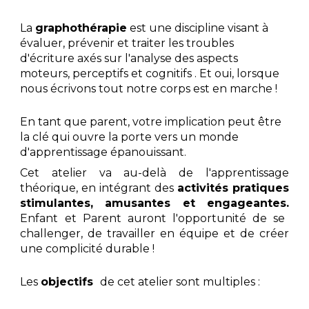
La
graphothérapie
est une discipline visant à
évaluer, prévenir et traiter les troubles
d'écriture axés sur l'analyse des aspects
moteurs, perceptifs et cognitifs . Et oui, lorsque
nous écrivons tout notre corps est en marche !
En tant que parent, votre implication peut être
la clé qui ouvre la porte vers un monde
d'apprentissage épanouissant.
Cet atelier va au-delà de l'apprentissage
théorique,
en intégrant
des
activités pratiques
stimulantes, amusantes et engageantes.
E
nfant
et Parent
auront l'opportunité de se
challenger, de tra
vailler en équipe et de créer
une complicité durable !
Les
objectifs
de cet atelier sont multiples :