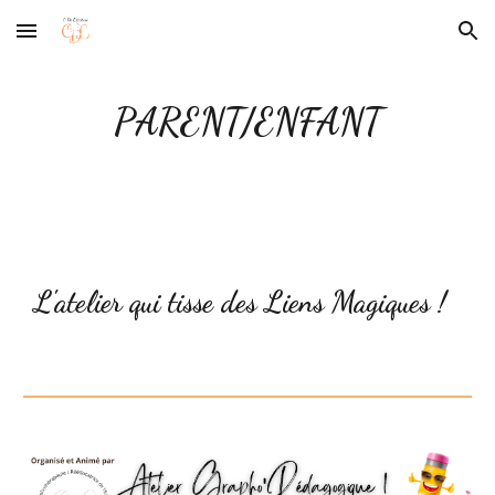
Skip to main content
Skip to navigation
PARENT/ENFANT
L'atelier qui
tisse des Liens Magiques !