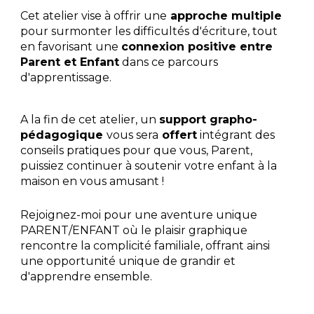
Cet atelier vise à offrir une
approche multiple
pour surmonter les difficultés d'écriture, tout
en favorisant une
connexion positive entre
Parent et Enfant
dans ce parcours
d'apprentissage.
A la fin de cet atelier, un
support grapho-
pédagogique
vous sera
offert
intégrant des
conseils pratiques pour que vous, Parent,
puissiez continuer à soutenir votre enfant à la
maison en vous amusant !
Rejoignez-moi pour une aventure
unique
PARENT/ENFANT
où le plaisir graphi
que
rencontre la complicité familiale, offrant ainsi
une opportunité unique de grandir et
d'apprendre ensemble.